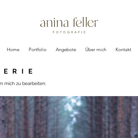
Home
Portfolio
Angebote
Über mich
Kontakt
LERIE
um mich zu bearbeiten.