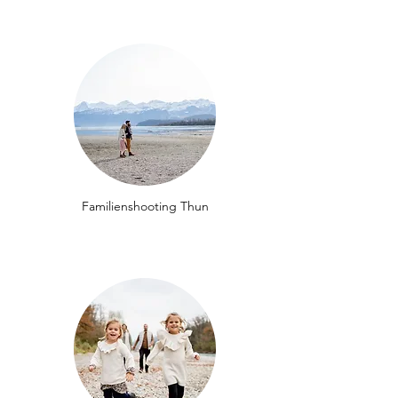
Familienshooting Thun